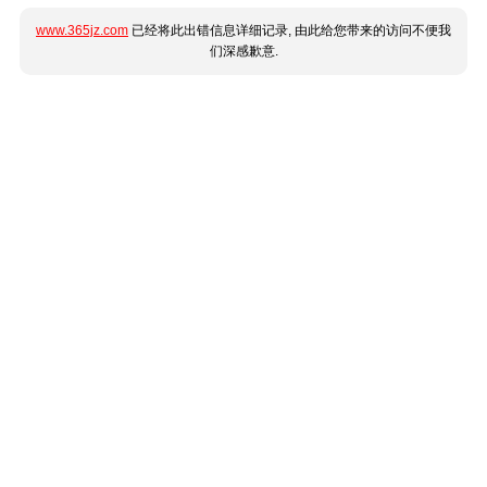
www.365jz.com
已经将此出错信息详细记录, 由此给您带来的访问不便我
们深感歉意.