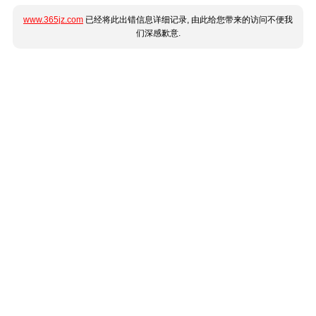
www.365jz.com
已经将此出错信息详细记录, 由此给您带来的访问不便我
们深感歉意.