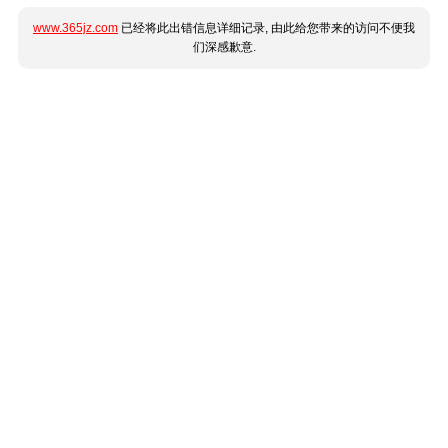
www.365jz.com
已经将此出错信息详细记录, 由此给您带来的访问不便我
们深感歉意.