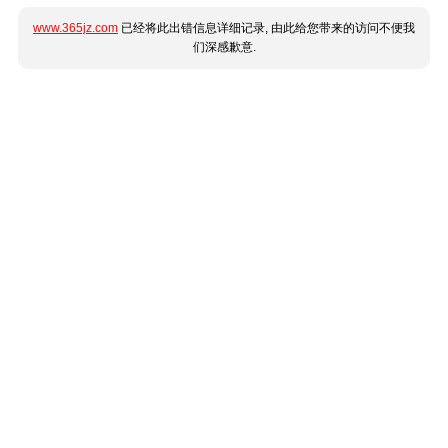
www.365jz.com
已经将此出错信息详细记录, 由此给您带来的访问不便我
们深感歉意.