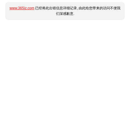
www.365jz.com
已经将此出错信息详细记录, 由此给您带来的访问不便我
们深感歉意.