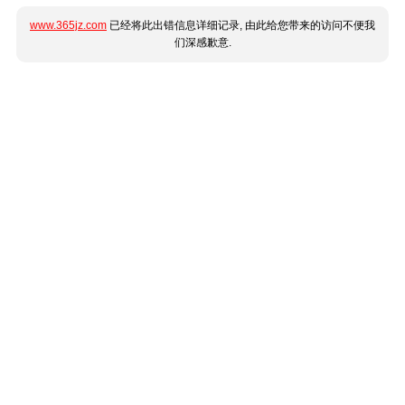
www.365jz.com
已经将此出错信息详细记录, 由此给您带来的访问不便我
们深感歉意.