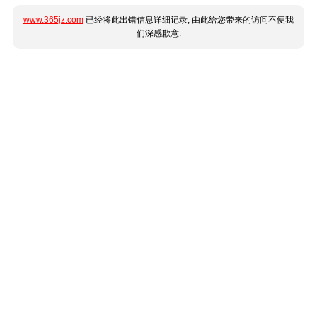
www.365jz.com
已经将此出错信息详细记录, 由此给您带来的访问不便我
们深感歉意.