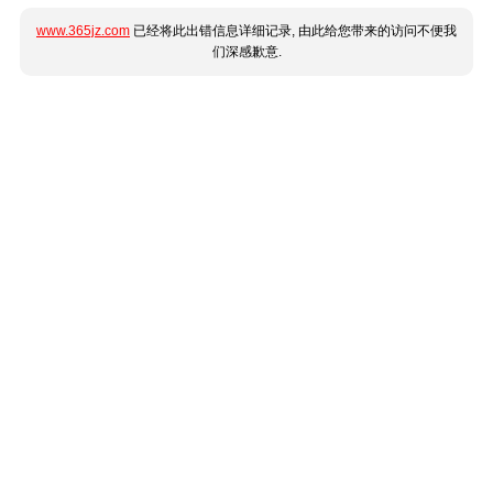
www.365jz.com
已经将此出错信息详细记录, 由此给您带来的访问不便我
们深感歉意.