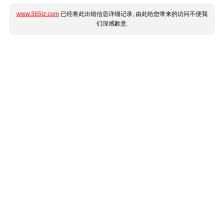
www.365jz.com
已经将此出错信息详细记录, 由此给您带来的访问不便我
们深感歉意.