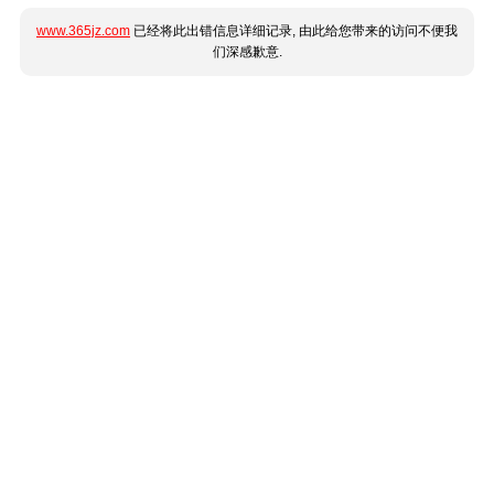
www.365jz.com
已经将此出错信息详细记录, 由此给您带来的访问不便我
们深感歉意.