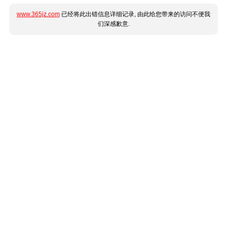
www.365jz.com
已经将此出错信息详细记录, 由此给您带来的访问不便我
们深感歉意.