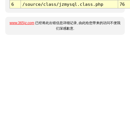
6
/source/class/jzmysql.class.php
76
www.365jz.com
已经将此出错信息详细记录, 由此给您带来的访问不便我
们深感歉意.