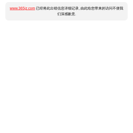
www.365jz.com
已经将此出错信息详细记录, 由此给您带来的访问不便我
们深感歉意.