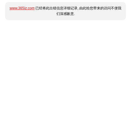
www.365jz.com
已经将此出错信息详细记录, 由此给您带来的访问不便我
们深感歉意.