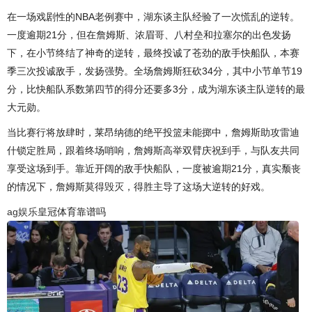
在一场戏剧性的NBA老例赛中，湖东谈主队经验了一次慌乱的逆转。
一度逾期21分，但在詹姆斯、浓眉哥、八村垒和拉塞尔的出色发扬
下，在小节终结了神奇的逆转，最终投诚了苍劲的敌手快船队，本赛
季三次投诚敌手，发扬强势。全场詹姆斯狂砍34分，其中小节单节19
分，比快船队系数第四节的得分还要多3分，成为湖东谈主队逆转的最
大元勋。
当比赛行将放肆时，莱昂纳德的绝平投篮未能掷中，詹姆斯助攻雷迪
什锁定胜局，跟着终场哨响，詹姆斯高举双臂庆祝到手，与队友共同
享受这场到手。靠近开阔的敌手快船队，一度被逾期21分，真实颓丧
的情况下，詹姆斯莫得毁灭，得胜主导了这场大逆转的好戏。
ag娱乐
皇冠体育靠谱吗