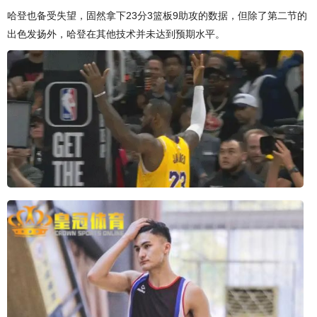
哈登也备受失望，固然拿下23分3篮板9助攻的数据，但除了第二节的
出色发扬外，哈登在其他技术并未达到预期水平。