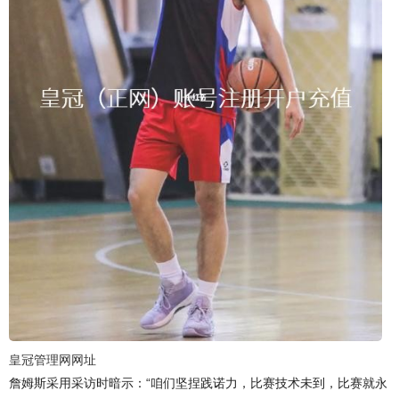
皇冠管理网网址
詹姆斯采用采访时暗示：“咱们坚捏践诺力，比赛技术未到，比赛就永