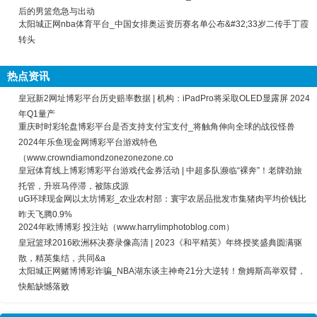
后的男篮危急与出动
太阳城正网nba体育平台_中国女排奥运资历赛名单公布&#32;33岁二传手丁霞
转头
热点资讯
皇冠新2网址博彩平台历史赔率数据 | 机构：iPadPro将采取OLED显露屏 2024
年Q1量产
重庆时时彩轮盘博彩平台是否支持支付宝支付_将触角伸向全球的战役怪兽
2024年乐鱼现金网博彩平台游戏特色
（www.crowndiamondzonezonezone.co
皇冠体育线上博彩博彩平台游戏代金券活动 | 中超多队濒临“裸奔”！老牌劲旅
托管，升班马停滞，被陈戌源
uG环球现金网以太坊博彩_农业农村部：寰宇农居品批发市集猪肉平均价钱比
昨天飞腾0.9%
2024年欧博博彩 投注站（www.harrylimphotoblog.com）
皇冠篮球2016欧洲杯决赛录像高清 | 2023《和平精英》年终授奖盛典圆满驱
散，精英集结，共同&a
太阳城正网赌博博彩诈骗_NBA湖东谈主神奇21分大逆转！詹姆斯高举双臂，
快船缺憾落败