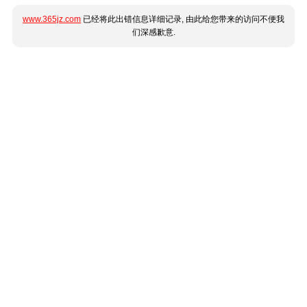
www.365jz.com
已经将此出错信息详细记录, 由此给您带来的访问不便我
们深感歉意.