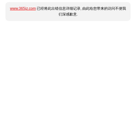
www.365jz.com
已经将此出错信息详细记录, 由此给您带来的访问不便我
们深感歉意.