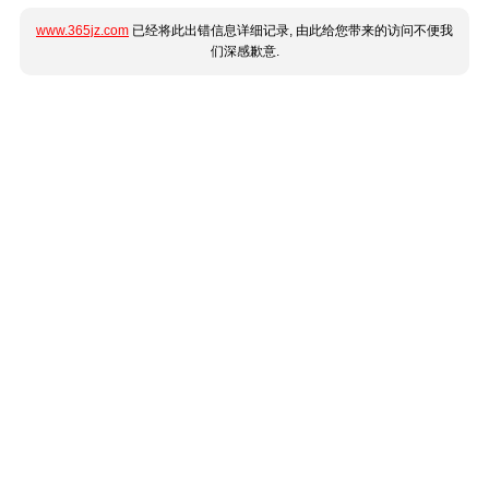
www.365jz.com
已经将此出错信息详细记录, 由此给您带来的访问不便我
们深感歉意.