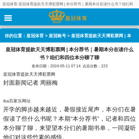
皇冠体育-皇冠体育提款天天博彩票网 | 本分荐书｜暑期本分在读什么书？咱们和
四位本分聊了聊
你的位置：
皇冠体育
>
皇冠账号
> 皇冠体育提款天天博彩票网 | 本
皇冠体育提款天天博彩票网 | 本分荐书｜暑期本分在读什么
分荐书｜暑期本分在读什么书？咱们和四位本分聊了聊
书？咱们和四位本分聊了聊
发布日期：2024-05-11 07:14 点击次数：223
皇冠体育提款天天博彩票网
封面新闻记者 周丽梅
iba百家乐网址
开学的脚步越来越近，暑假接近尾声，本分们在暑
假读了些什么书呢？本期“本分荐书”，记者和四位
本分聊了聊，来望望本分们的暑期书单，一同凝听
他们对这些竹素的感悟。