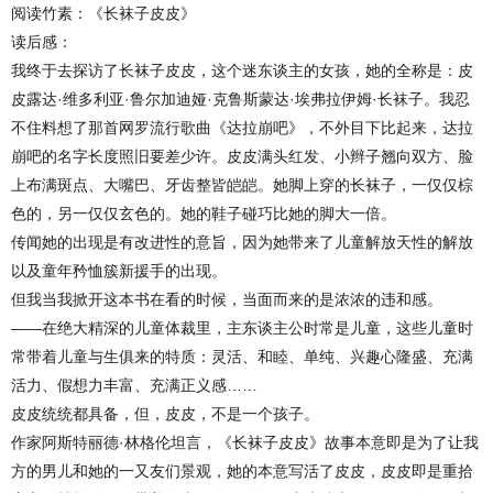
阅读竹素：《长袜子皮皮》
读后感：
我终于去探访了长袜子皮皮，这个迷东谈主的女孩，她的全称是：皮
皮露达·维多利亚·鲁尔加迪娅·克鲁斯蒙达·埃弗拉伊姆·长袜子。我忍
不住料想了那首网罗流行歌曲《达拉崩吧》，不外目下比起来，达拉
崩吧的名字长度照旧要差少许。皮皮满头红发、小辫子翘向双方、脸
上布满斑点、大嘴巴、牙齿整皆皑皑。她脚上穿的长袜子，一仅仅棕
色的，另一仅仅玄色的。她的鞋子碰巧比她的脚大一倍。
传闻她的出现是有改进性的意旨，因为她带来了儿童解放天性的解放
以及童年矜恤簇新援手的出现。
但我当我掀开这本书在看的时候，当面而来的是浓浓的违和感。
——在绝大精深的儿童体裁里，主东谈主公时常是儿童，这些儿童时
常带着儿童与生俱来的特质：灵活、和睦、单纯、兴趣心隆盛、充满
活力、假想力丰富、充满正义感……
皮皮统统都具备，但，皮皮，不是一个孩子。
作家阿斯特丽德·林格伦坦言，《长袜子皮皮》故事本意即是为了让我
方的男儿和她的一又友们景观，她的本意写活了皮皮，皮皮即是重拾