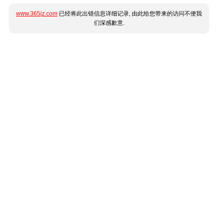
www.365jz.com
已经将此出错信息详细记录, 由此给您带来的访问不便我
们深感歉意.