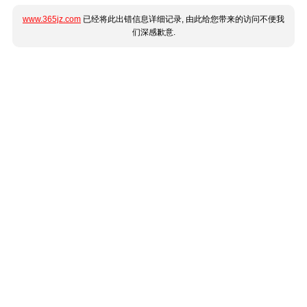
www.365jz.com
已经将此出错信息详细记录, 由此给您带来的访问不便我
们深感歉意.