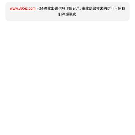
www.365jz.com
已经将此出错信息详细记录, 由此给您带来的访问不便我
们深感歉意.